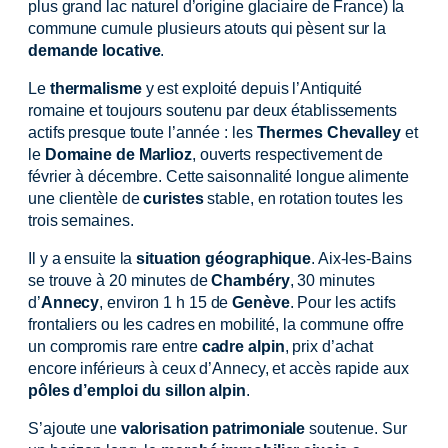
plus grand lac naturel d’origine glaciaire de France) la
commune cumule plusieurs atouts qui pèsent sur la
demande locative
.
Le
thermalisme
y est exploité depuis l’Antiquité
romaine et toujours soutenu par deux établissements
actifs presque toute l’année : les
Thermes Chevalley
et
le
Domaine de Marlioz
, ouverts respectivement de
février à décembre. Cette saisonnalité longue alimente
une clientèle de
curistes
stable, en rotation toutes les
trois semaines.
Il y a ensuite la
situation géographique
. Aix-les-Bains
se trouve à 20 minutes de
Chambéry
, 30 minutes
d’
Annecy
, environ 1 h 15 de
Genève
. Pour les actifs
frontaliers ou les cadres en mobilité, la commune offre
un compromis rare entre
cadre alpin
, prix d’achat
encore inférieurs à ceux d’Annecy, et accès rapide aux
pôles d’emploi du sillon alpin
.
S’ajoute une
valorisation patrimoniale
soutenue. Sur