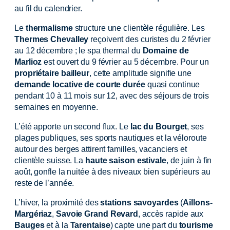
au fil du calendrier.
Le
thermalisme
structure une clientèle régulière. Les
Thermes Chevalley
reçoivent des curistes du 2 février
au 12 décembre ; le spa thermal du
Domaine de
Marlioz
est ouvert du 9 février au 5 décembre. Pour un
propriétaire bailleur
, cette amplitude signifie une
demande locative de courte durée
quasi continue
pendant 10 à 11 mois sur 12, avec des séjours de trois
semaines en moyenne.
L’été apporte un second flux. Le
lac du Bourget
, ses
plages publiques, ses sports nautiques et la véloroute
autour des berges attirent familles, vacanciers et
clientèle suisse. La
haute saison estivale
, de juin à fin
août, gonfle la nuitée à des niveaux bien supérieurs au
reste de l’année.
L’hiver, la proximité des
stations savoyardes
(
Aillons-
Margériaz
,
Savoie Grand Revard
, accès rapide aux
Bauges
et à la
Tarentaise
) capte une part du
tourisme