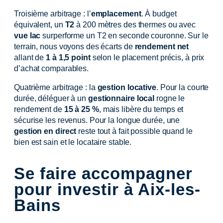
Troisième arbitrage : l’
emplacement
. À budget
équivalent, un
T2
à 200 mètres des thermes ou avec
vue lac
surperforme un T2 en seconde couronne. Sur le
terrain, nous voyons des écarts de
rendement net
allant de
1 à 1,5 point
selon le placement précis, à prix
d’achat comparables.
Quatrième arbitrage : la
gestion locative
. Pour la courte
durée, déléguer à un
gestionnaire local
rogne le
rendement de
15 à 25 %
, mais libère du temps et
sécurise les revenus. Pour la longue durée, une
gestion en direct
reste tout à fait possible quand le
bien est sain et le locataire stable.
Se faire accompagner
pour investir à Aix-les-
Bains