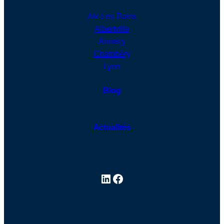
Aix-Les-Bains
Albertville
Annecy
Chambéry
Lyon
Blog
Actualités