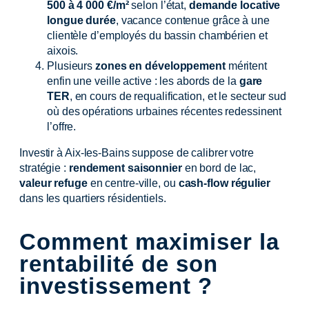
500 à 4 000 €/m²
selon l’état,
demande locative
longue durée
, vacance contenue grâce à une
clientèle d’employés du bassin chambérien et
aixois.
Plusieurs
zones en développement
méritent
enfin une veille active : les abords de la
gare
TER
, en cours de requalification, et le secteur sud
où des opérations urbaines récentes redessinent
l’offre.
Investir à Aix-les-Bains suppose de calibrer votre
stratégie :
rendement saisonnier
en bord de lac,
valeur refuge
en centre-ville, ou
cash-flow régulier
dans les quartiers résidentiels.
Comment maximiser la
rentabilité de son
investissement ?