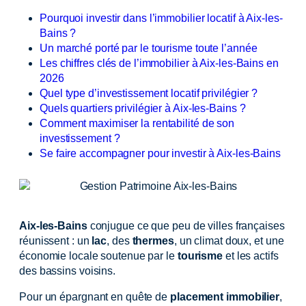
Pourquoi investir dans l’immobilier locatif à Aix-les-
Bains ?
Un marché porté par le tourisme toute l’année
Les chiffres clés de l’immobilier à Aix-les-Bains en
2026
Quel type d’investissement locatif privilégier ?
Quels quartiers privilégier à Aix-les-Bains ?
Comment maximiser la rentabilité de son
investissement ?
Se faire accompagner pour investir à Aix-les-Bains
Aix-les-Bains
conjugue ce que peu de villes françaises
réunissent : un
lac
, des
thermes
, un climat doux, et une
économie locale soutenue par le
tourisme
et les actifs
des bassins voisins.
Pour un épargnant en quête de
placement immobilier
,