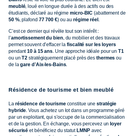
meublé
, loué en longue durée à des actifs ou des
étudiants, déclaré au régime
micro-BIC
(abattement de
50 %
, plafond
77 700 €
) ou au
régime réel
.
C’est ce dernier qui révèle tout son intérêt :
l’
amortissement du bien
, du mobilier et des travaux
permet souvent d’effacer la
fiscalité sur les loyers
pendant
10 à 15 ans
. Une approche idéale pour un
T1
ou un
T2
stratégiquement placé près des
thermes
ou
de la
gare d’Aix-les-Bains
.
Résidence de tourisme et bien meublé
La
résidence de tourisme
constitue une
stratégie
hybride
. Vous achetez un lot dans un programme géré
par un exploitant, qui s’occupe de la commercialisation
et de la gestion. En échange, vous percevez un
loyer
sécurisé
et bénéficiez du statut
LMNP
avec