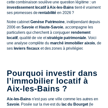
cette combinaison soulève une question légitime : un
investissement locatif à Aix-les-Bains
tient-il vraiment
ses promesses de
rentabilité
en 2026 ?
Notre cabinet
Genèse Patrimoine
, indépendant depuis
2006 en
Savoie
et
Haute-Savoie
, accompagne les
particuliers qui cherchent à conjuguer
rendement
locatif
, qualité de vie et
stratégie patrimoniale
. Voici
une analyse complète du
marché immobilier aixois
, de
ses
leviers fiscaux
et des zones à privilégier.
Pourquoi investir dans
l’immobilier locatif à
Aix-les-Bains ?
Aix-les-Bains
n’est pas une ville comme les autres en
Savoie
. Posée sur la rive est du
lac du Bourget
(le