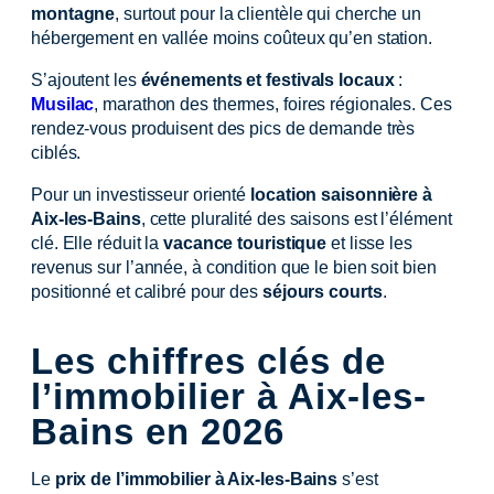
montagne
, surtout pour la clientèle qui cherche un
hébergement en vallée moins coûteux qu’en station.
S’ajoutent les
événements et festivals locaux
:
Musilac
, marathon des thermes, foires régionales. Ces
rendez-vous produisent des pics de demande très
ciblés.
Pour un investisseur orienté
location saisonnière à
Aix-les-Bains
, cette pluralité des saisons est l’élément
clé. Elle réduit la
vacance touristique
et lisse les
revenus sur l’année, à condition que le bien soit bien
positionné et calibré pour des
séjours courts
.
Les chiffres clés de
l’immobilier à Aix-les-
Bains en 2026
Le
prix de l’immobilier à Aix-les-Bains
s’est