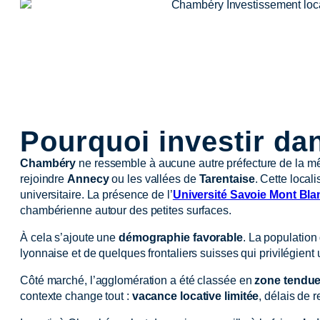
Pourquoi investir da
Chambéry
ne ressemble à aucune autre préfecture de la mê
rejoindre
Annecy
ou les vallées de
Tarentaise
. Cette local
universitaire. La présence de l’
Université Savoie Mont Bla
chambérienne autour des petites surfaces.
À cela s’ajoute une
démographie favorable
. La population
lyonnaise et de quelques frontaliers suisses qui privilégie
Côté marché, l’agglomération a été classée en
zone tendu
contexte change tout :
vacance locative limitée
, délais de 