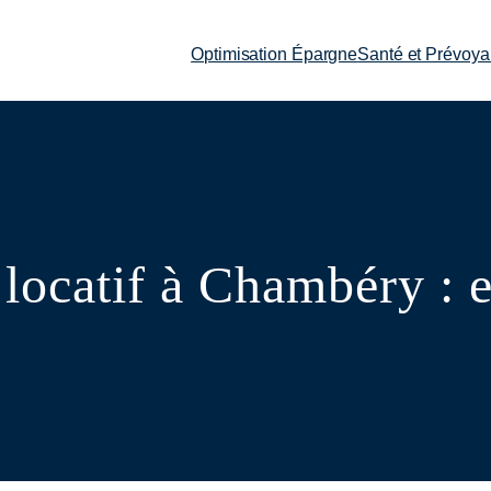
Optimisation Épargne
Santé et Prévoy
locatif à Chambéry : e