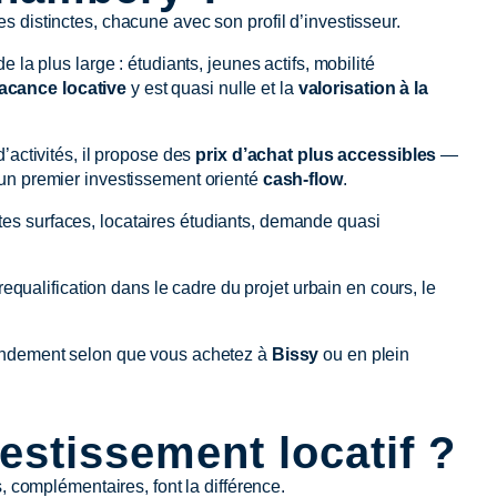
s distinctes, chacune avec son profil d’investisseur.
 la plus large : étudiants, jeunes actifs, mobilité
acance locative
y est quasi nulle et la
valorisation à la
d’activités, il propose des
prix d’achat plus accessibles
—
un premier investissement orienté
cash-flow
.
ites surfaces, locataires étudiants, demande quasi
requalification dans le cadre du projet urbain en cours, le
rendement selon que vous achetez à
Bissy
ou en plein
estissement locatif ?
, complémentaires, font la différence.