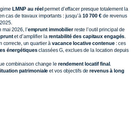
régime
LMNP au réel
permet d’effacer presque totalement la
 en cas de travaux importants : jusqu’à
10 700 €
de revenus
2025.
 mai 2026, l’
emprunt immobilier
reste l’outil principal de
mprunt
et d’amplifier la
rentabilité des capitaux engagés
.
correcte, un quartier à
vacance locative contenue
: ces
es énergétiques
classées G, exclues de la location depuis
ue combinaison change le
rendement locatif final
.
ituation patrimoniale
et vos objectifs de
revenus à long