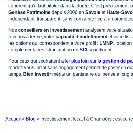
cohérent qu’il faut piloter dans la durée. C’est précisément c
Genèse Patrimoine
depuis 2006 en
Savoie
et
Haute-Savo
indépendant, transparent, sans contrainte liée à un promoteu
Nos
conseillers en investissement
analysent votre situatio
revenus à terme, votre
capacité d’endettement
et votre fis
les options qui correspondent à votre profil :
LMNP
, locatio
complémentaires, structuration en
SCI
si pertinent.
Pour ceux qui souhaitent
aller plus loin sur la
gestion de p
rendez-vous initial sans engagement permet de poser un diagn
temps.
Bien investir
mérite un partenaire qui pense à long 
Accueil
>
Blog
>
Investissement locatif à Chambéry : est-ce r