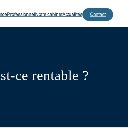
ance
Professionnel
Notre cabinet
Actualités
Contact
st-ce rentable ?