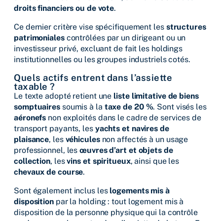
droits financiers ou de vote
.
Ce dernier critère vise spécifiquement les
structures
patrimoniales
contrôlées par un dirigeant ou un
investisseur privé, excluant de fait les holdings
institutionnelles ou les groupes industriels cotés.
Quels actifs entrent dans l’assiette
taxable ?
Le texte adopté retient une
liste limitative de biens
somptuaires
soumis à la
taxe de 20 %
. Sont visés les
aéronefs
non exploités dans le cadre de services de
transport payants, les
yachts et navires de
plaisance
, les
véhicules
non affectés à un usage
professionnel, les
œuvres d’art et objets de
collection
, les
vins et spiritueux
, ainsi que les
chevaux de course
.
Sont également inclus les
logements mis à
disposition
par la holding : tout logement mis à
disposition de la personne physique qui la contrôle