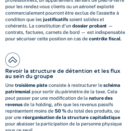
professionnels, un appartement servant de pied-à-terre
pour les rendez-vous clients ou un aéronef exploité
commercialement pourront être exclus de l’assiette à
condition que les
justificatifs
soient solides et
cohérents. La constitution d’un
dossier probant
—
contrats, factures, carnets de bord — est indispensable
pour sécuriser cette position en cas de
contrôle fiscal
.
Revoir la structure de détention et les flux
au sein du groupe
Une
troisième piste
consiste à restructurer le
schéma
patrimonial
pour sortir du périmètre de la taxe. Cela
peut passer par une modification de la
nature des
revenus
de la holding, afin que les revenus passifs
représentent moins de
50 %
du total des produits, ou
par une
réorganisation de la structure capitalistique
pour abaisser la participation de la personne physique
sous ce seuil.