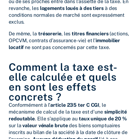
ou de ses proches entre dans l’assiette de la taxe. En
revanche, les
logements loués à des tiers
à des
conditions normales de marché sont expressément
exclus.
De même, la
trésorerie
, les
titres financiers
(actions,
OPCVM, contrats d’assurance-vie) et l’
immobilier
locatif
ne sont pas concernés par cette taxe.
Comment la taxe est-
elle calculée et quels
en sont les effets
concrets ?
Conformément à l’
article 235 ter C CGI
, le
mécanisme de calcul de la taxe est d’une
simplicité
redoutable
. Elle s’applique au
taux unique de 20 %
sur la
valeur vénale brute
des biens somptuaires
inscrits au bilan de la société à la date de clôture de