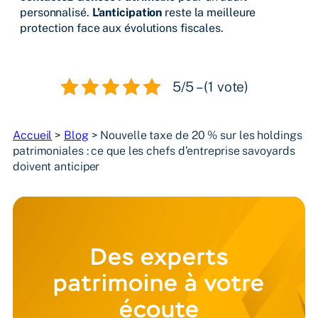
personnalisé.
L’anticipation
reste la meilleure
protection face aux évolutions fiscales.
5/5 – (1 vote)
Accueil
>
Blog
>
Nouvelle taxe de 20 % sur les holdings
patrimoniales : ce que les chefs d’entreprise savoyards
doivent anticiper
Des experts
patrimoine à votre
écoute