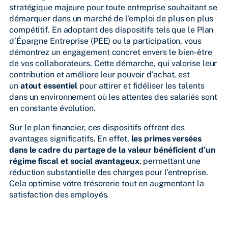
stratégique majeure pour toute entreprise souhaitant se
démarquer dans un marché de l’emploi de plus en plus
compétitif. En adoptant des dispositifs tels que le Plan
d’Épargne Entreprise (PEE) ou la participation, vous
démontrez un engagement concret envers le bien-être
de vos collaborateurs. Cette démarche, qui valorise leur
contribution et améliore leur pouvoir d’achat, est
un
atout essentiel
pour attirer et fidéliser les talents
dans un environnement où les attentes des salariés sont
en constante évolution.
Sur le plan financier, ces dispositifs offrent des
avantages significatifs. En effet,
les primes versées
dans le cadre du partage de la valeur bénéficient d’un
régime fiscal et social avantageux
, permettant une
réduction substantielle des charges pour l’entreprise.
Cela optimise votre trésorerie tout en augmentant la
satisfaction des employés.