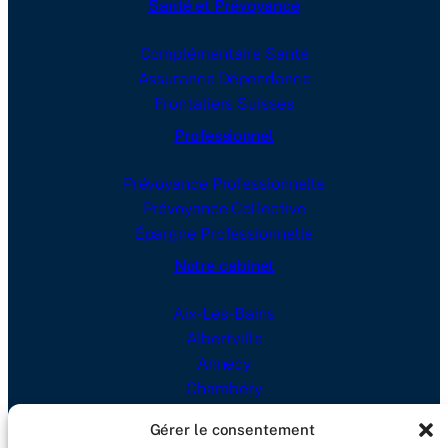
Santé et Prévoyance
Complémentaire Santé
Assurance Dépendance
Frontaliers Suisses
Professionnel
Prévoyance Professionnelle
Prévoyance Collective
Épargne Professionnelle
Notre cabinet
Aix-Les-Bains
Albertville
Annecy
Chambéry
Lyon
Gérer le consentement
Blog