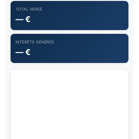
TOTAL VERSÉ
— €
INTÉRÊTS GÉNÉRÉS
— €