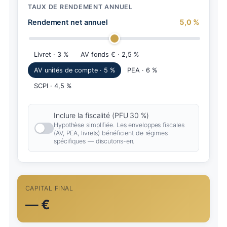
TAUX DE RENDEMENT ANNUEL
Rendement net annuel
5,0
%
Livret · 3 %
AV fonds € · 2,5 %
AV unités de compte · 5 %
PEA · 6 %
SCPI · 4,5 %
Inclure la fiscalité (PFU 30 %)
Hypothèse simplifiée. Les enveloppes fiscales
(AV, PEA, livrets) bénéficient de régimes
spécifiques — discutons-en.
CAPITAL FINAL
— €